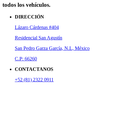
todos los vehículos.
DIRECCIÓN
Lázaro Cárdenas #404
Residencial San Agustín
San Pedro Garza García, N.L, México
C.P: 66260
CONTACTANOS
+52 (81) 2322 0911