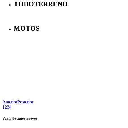
TODOTERRENO
MOTOS
Anterior
Posterior
1
2
3
4
Venta de autos nuevos