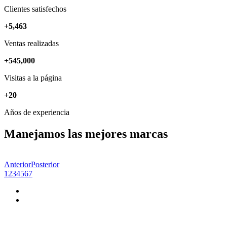
Clientes satisfechos
+
5
,
463
Ventas realizadas
+
545
,
000
Visitas a la página
+
20
Años de experiencia
Manejamos las mejores marcas
Anterior
Posterior
1
2
3
4
5
6
7